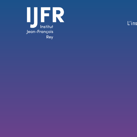
L’ins