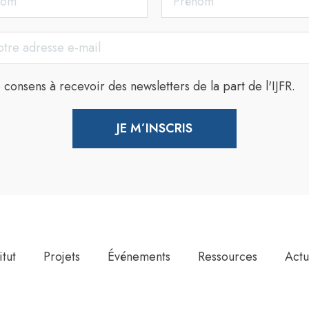
e consens à recevoir des newsletters de la part de l'IJFR.
JE M’INSCRIS
itut
Projets
Événements
Ressources
Actu