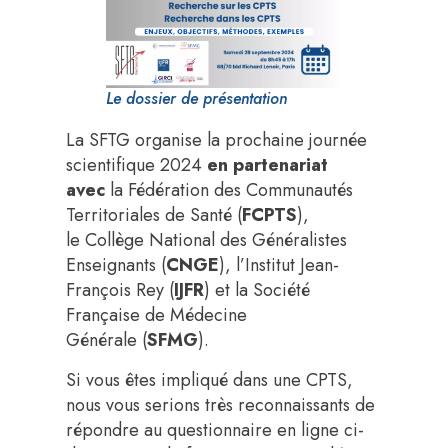
Le dossier de présentation
La SFTG organise la prochaine journée
scientifique 2024
en partenariat
avec
la Fédération des Communautés
Territoriales de Santé (
FCPTS
),
le Collège National des Généralistes
Enseignants (
CNGE
), l’Institut Jean-
François Rey (
IJFR
) et la Société
Française de Médecine
Générale (
SFMG
).
Si vous êtes impliqué dans une CPTS,
nous vous serions très reconnaissants de
répondre au questionnaire en ligne ci-