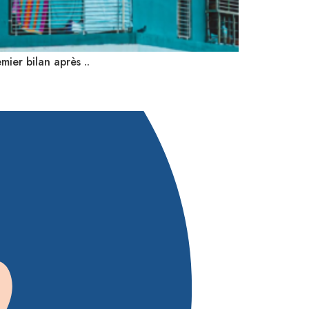
mier bilan après ..