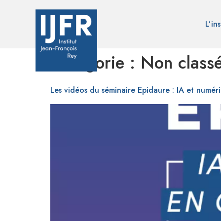
L’ins
Catégorie :
Non class
Les vidéos du séminaire Epidaure : IA et numé