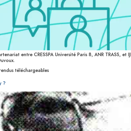
 partenariat entre CRESSPA Université Paris 8, ANR TRASS, et IJ
Duvoux.
rendus téléchargeables
y ?