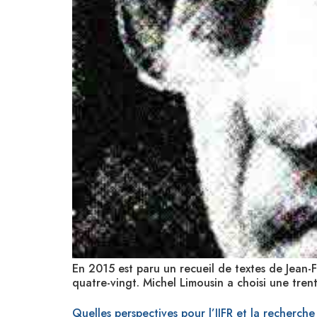
En 2015 est paru un recueil de textes de Jean-
quatre-vingt. Michel Limousin a choisi une tren
Quelles perspectives pour l’IJFR et la recherche