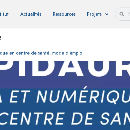
titut
Actualités
Ressources
Projets
é
rique en centre de santé, mode d’emploi