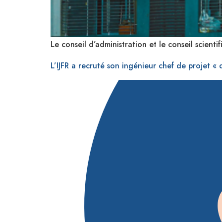
Le conseil d’administration et le conseil scienti
L’IJFR a recruté son ingénieur chef de projet «