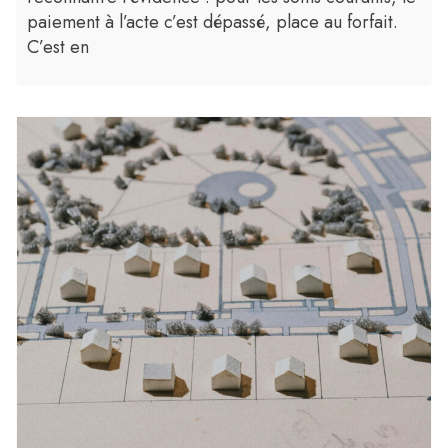
paiement à l’acte c’est dépassé, place au forfait.
C’est en